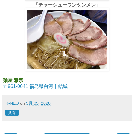
「チャーシューワンタンメン」
麺屋 雅宗
〒961-0041 福島県白河市結城
R-NEO
on
9月 05, 2020
共有