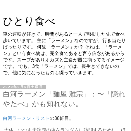
ひとり食べ
車の運転が好きで、時間があると一人で移動した先で食べ
歩いています。 主に「ラーメン」なのですが、行き当たり
ばったりです。 何故「ラーメン」か？ それは、「ラーメ
ン」という食べ物は、完全食であると言う信念があるから
です。スープがありオカズと主食が器に揃ってるイメージ
です。 でも、3食「ラーメン」では、長生きできないの
で、他に気になったものも綴っていきます。
2020年9月5日土曜日
白河ラーメン「麺屋 雅宗」：〜「隠れ
やたべ」かも知れない。
白河ラーメン・リスト
の38軒目。
大体、いつも未訪問の店をランダムに訪問するために、ほ