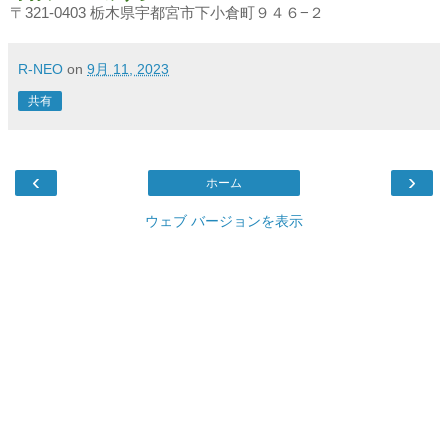
〒
321-0403
栃木県宇都宮市下小倉町９４６
−
２
R-NEO
on
9月 11, 2023
共有
‹
›
ホーム
ウェブ バージョンを表示