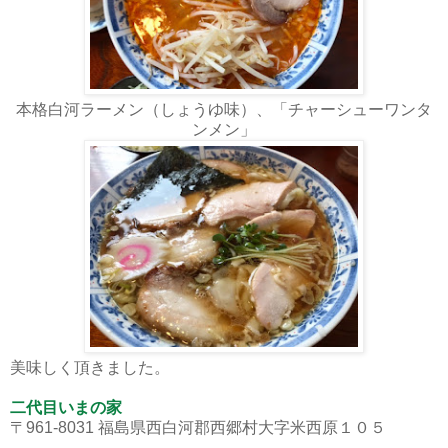
本格白河ラーメン（しょうゆ味）、
「チャーシューワンタ
ンメン」
美味しく頂きました。
二代目いまの家
〒961-8031 福島県西白河郡西郷村大字米西原１０５