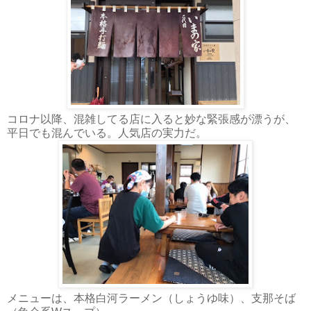
コロナ以降、混雑してる店に入ると妙な緊張感が漂うが、
平日でも混んでいる。人気店の実力だ。
メニューは、本格白河ラーメン（しょうゆ味）、支那そば