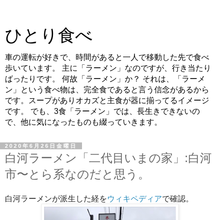
ひとり食べ
車の運転が好きで、時間があると一人で移動した先で食べ
歩いています。 主に「ラーメン」なのですが、行き当たり
ばったりです。 何故「ラーメン」か？ それは、「ラーメ
ン」という食べ物は、完全食であると言う信念があるから
です。スープがありオカズと主食が器に揃ってるイメージ
です。 でも、3食「ラーメン」では、長生きできないの
で、他に気になったものも綴っていきます。
2020年6月26日金曜日
白河ラーメン「二代目いまの家」:白河
市〜とら系なのだと思う。
白河ラーメンが派生した経を
ウィキペディア
で確認。