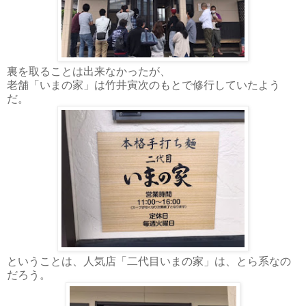
裏を取ることは出来なかったが、
老舗「いまの家」は
竹井寅次のもとで修行していたよう
だ。
ということは、人気店「二代目いまの家」は、とら系なの
だろう。