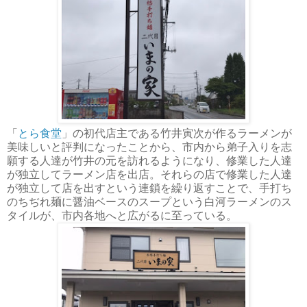
「
とら食堂
」の初代店主である竹井寅次が作るラーメンが
美味しいと評判になったことから、市内から弟子入りを志
願する人達が竹井の元を訪れるようになり、修業した人達
が独立してラーメン店を出店。それらの店で修業した人達
が独立して店を出すという連鎖を繰り返すことで、手打ち
のちぢれ麺に醤油ベースのスープという白河ラーメンのス
タイルが、市内各地へと広がるに至っている
。