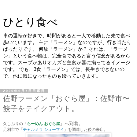
ひとり食べ
車の運転が好きで、時間があると一人で移動した先で食べ
歩いています。 主に「ラーメン」なのですが、行き当たり
ばったりです。 何故「ラーメン」か？ それは、「ラーメ
ン」という食べ物は、完全食であると言う信念があるから
です。スープがありオカズと主食が器に揃ってるイメージ
です。 でも、3食「ラーメン」では、長生きできないの
で、他に気になったものも綴っていきます。
2020年6月7日日曜日
佐野ラーメン「おぐら屋」：佐野市〜
餃子をテイクアウト。
」へ到着。
久しぶりの「
らーめん おぐら屋
足利市で「
チャルメラ シューマイ
」を調達した後の来店。