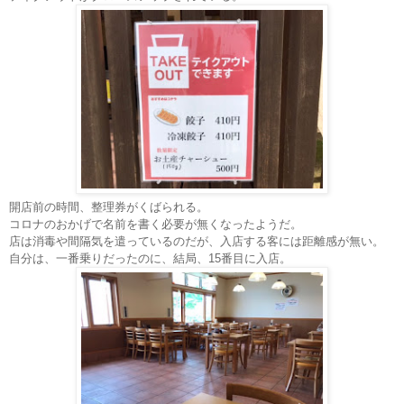
開店前の時間、整理券がくばられる。
コロナのおかげで名前を書く必要が無くなったようだ。
店は消毒や間隔気を遣っているのだが、入店する客には距離感が無い。
自分は、一番乗りだったのに、結局、15番目に入店。