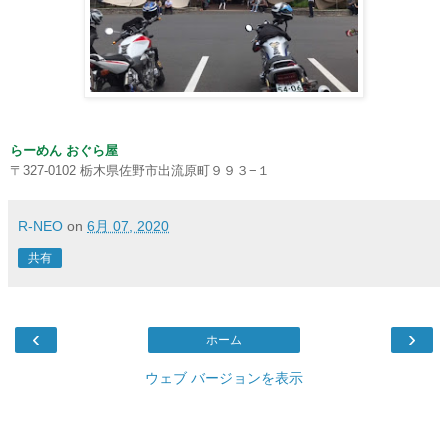
らーめん おぐら屋
〒327-0102 栃木県佐野市出流原町９９３−１
R-NEO
on
6月 07, 2020
共有
‹
›
ホーム
ウェブ バージョンを表示