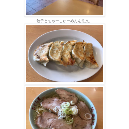
餃子とちゃーしゅーめんを注文。