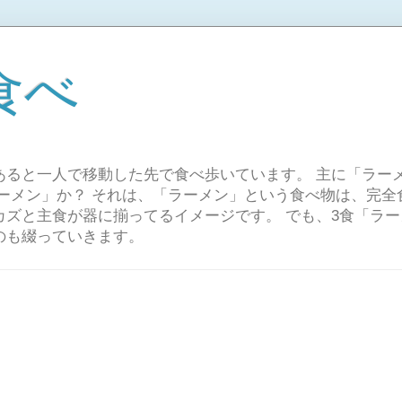
食べ
あると一人で移動した先で食べ歩いています。 主に「ラー
ラーメン」か？ それは、「ラーメン」という食べ物は、完全
カズと主食が器に揃ってるイメージです。 でも、3食「ラ
のも綴っていきます。