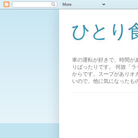
ひとり
車の運転が好きで、時間が
りばったりです。 何故「
からです。スープがありオ
いので、他に気になったも