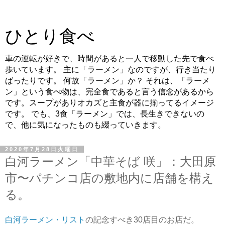
ひとり食べ
車の運転が好きで、時間があると一人で移動した先で食べ
歩いています。 主に「ラーメン」なのですが、行き当たり
ばったりです。 何故「ラーメン」か？ それは、「ラーメ
ン」という食べ物は、完全食であると言う信念があるから
です。スープがありオカズと主食が器に揃ってるイメージ
です。 でも、3食「ラーメン」では、長生きできないの
で、他に気になったものも綴っていきます。
2020年7月28日火曜日
白河ラーメン「中華そば 咲」：大田原
市〜パチンコ店の敷地内に店舗を構え
る。
白河ラーメン・リスト
の記念すべき30店目のお店だ。