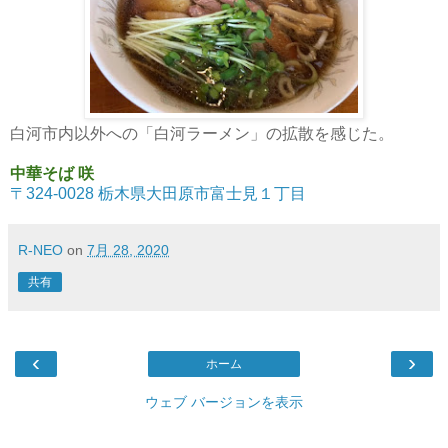
白河市内以外への「白河ラーメン」の拡散を感じた。
中華そば 咲
〒324-0028 栃木県大田原市富士見１丁目
R-NEO
on
7月 28, 2020
共有
‹
›
ホーム
ウェブ バージョンを表示