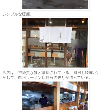
シンプルな暖簾。
店内は、神経質なほど清掃されている。厨房も綺麗だ。
そして、白河ラーメン店特有の香りが漂っている。