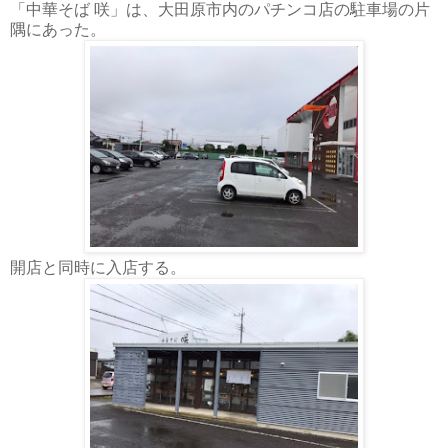
「中華そば 咲」
は、大田原市内のパチンコ店の駐車場の片
隅にあった。
開店と同時に入店する。