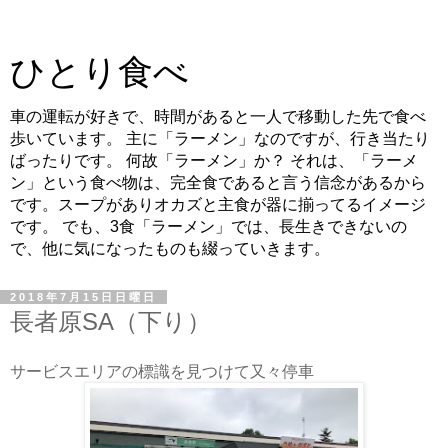
ひとり食べ
車の運転が好きで、時間があると一人で移動した先で食べ
歩いています。 主に「ラーメン」なのですが、行き当たり
ばったりです。 何故「ラーメン」か？ それは、「ラーメ
ン」という食べ物は、完全食であると言う信念があるから
です。スープがありオカズと主食が器に揃ってるイメージ
です。 でも、3食「ラーメン」では、長生きできないの
で、他に気になったものも綴っていきます。
2018年7月15日日曜日
長者原SA（下り）
サービスエリアの標識を見つけて又々停車