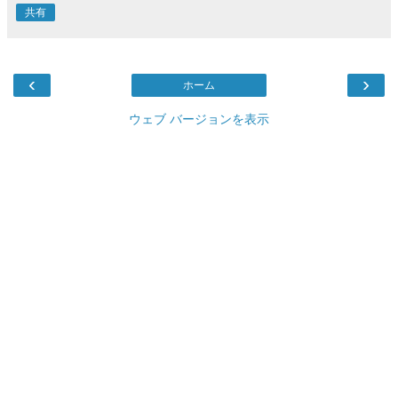
共有
‹
›
ホーム
ウェブ バージョンを表示