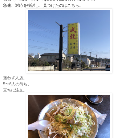
急遽、対応を検討し、見つけたのはこちら。
迷わず入店。
5〜6人の待ち、
直ちに注文。