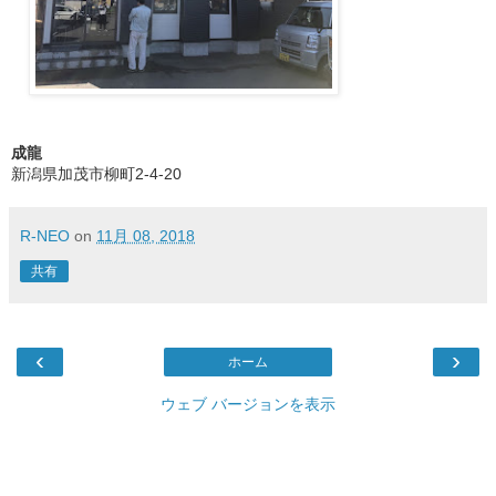
成龍
新潟県加茂市柳町2-4-20
R-NEO
on
11月 08, 2018
共有
‹
›
ホーム
ウェブ バージョンを表示