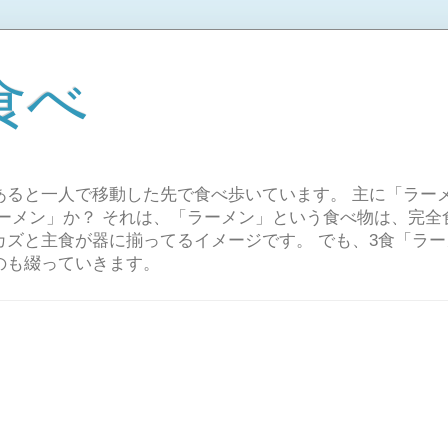
食べ
あると一人で移動した先で食べ歩いています。 主に「ラー
ラーメン」か？ それは、「ラーメン」という食べ物は、完全
カズと主食が器に揃ってるイメージです。 でも、3食「ラ
のも綴っていきます。