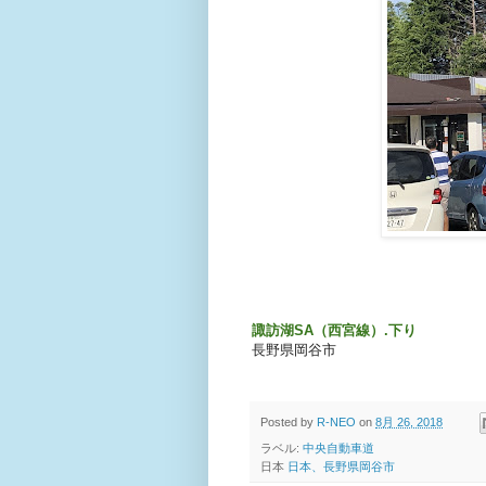
諏訪湖SA（西宮線）.下り
長野県岡谷市
Posted by
R-NEO
on
8月 26, 2018
ラベル:
中央自動車道
日本
日本、長野県岡谷市