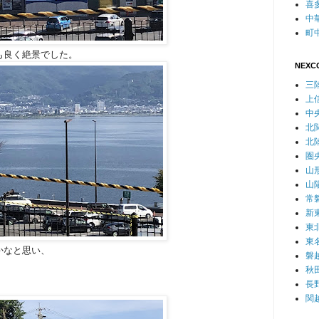
喜
中
町
も良く絶景でした。
NEXC
三
上
中
北
北
圏
山
山
常
新
東
東
かなと思い、
磐
秋
長
関