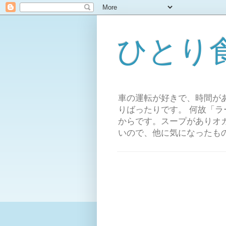
ひとり
車の運転が好きで、時間が
りばったりです。 何故「
からです。スープがありオ
いので、他に気になったも