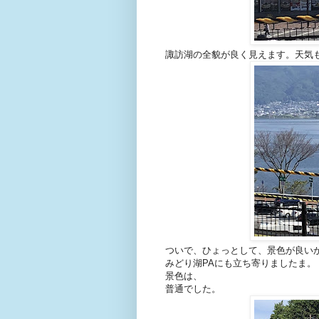
諏訪湖の全貌が良く見えます。天気
ついで、ひょっとして、景色が良い
みどり湖PAにも立ち寄りましたま。
景色は、
普通でした。